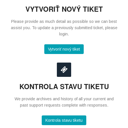
VYTVORIŤ NOVÝ TIKET
Please provide as much detail as possible so we can best
assist you. To update a previously submitted ticket, please
login.
Vytvoriť nový tiket
KONTROLA STAVU TIKETU
We provide archives and history of all your current and
past support requests complete with responses.
Kontrola stavu tiketu