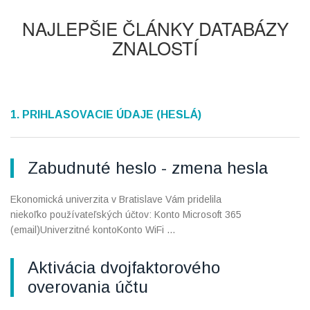
NAJLEPŠIE ČLÁNKY DATABÁZY
ZNALOSTÍ
1. PRIHLASOVACIE ÚDAJE (HESLÁ)
Zabudnuté heslo - zmena hesla
Ekonomická univerzita v Bratislave Vám pridelila
niekoľko používateľských účtov: Konto Microsoft 365
(email)Univerzitné kontoKonto WiFi ...
Aktivácia dvojfaktorového
overovania účtu