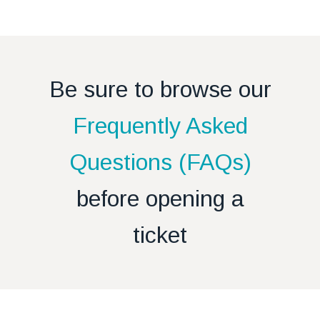
Be sure to browse our
Frequently Asked
Questions (FAQs)
before opening a
ticket