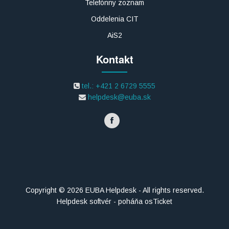
Telefónny zoznam
Oddelenia CIT
AiS2
Kontakt
tel.: +421 2 6729 5555
helpdesk@euba.sk
Copyright © 2026 EUBA Helpdesk - All rights reserved.
Helpdesk softvér - poháňa osTicket