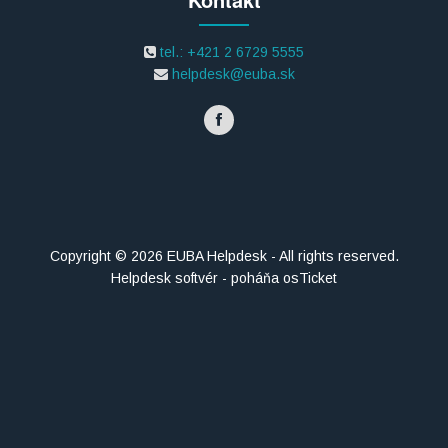
tel.: +421 2 6729 5555
helpdesk@euba.sk
Copyright © 2026 EUBA Helpdesk - All rights reserved.
Helpdesk softvér - poháňa osTicket