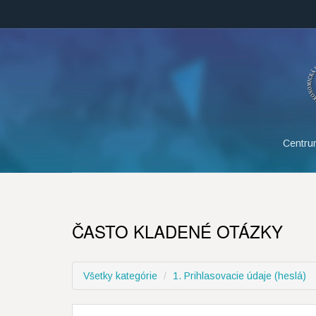
Centru
ČASTO KLADENÉ OTÁZKY
Všetky kategórie
1. Prihlasovacie údaje (heslá)