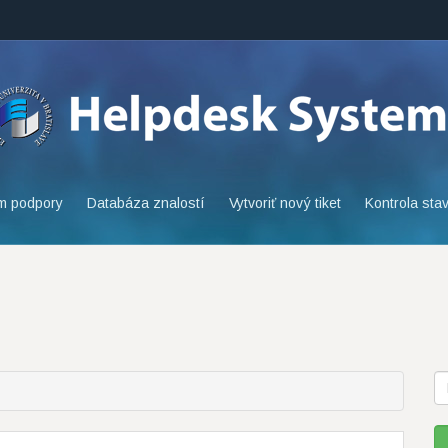
m podpory
Databáza znalostí
Vytvoriť nový tiket
Kontrola stav