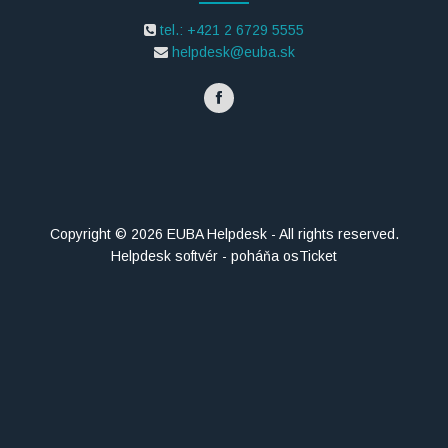
tel.: +421 2 6729 5555
helpdesk@euba.sk
Copyright © 2026 EUBA Helpdesk - All rights reserved.
Helpdesk softvér - poháňa osTicket