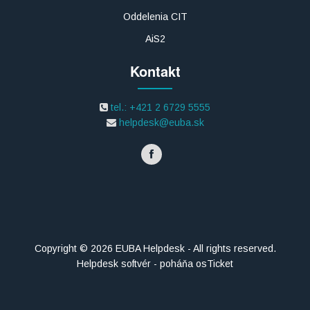
Oddelenia CIT
AiS2
Kontakt
tel.: +421 2 6729 5555
helpdesk@euba.sk
Copyright © 2026 EUBA Helpdesk - All rights reserved.
Helpdesk softvér - poháňa osTicket