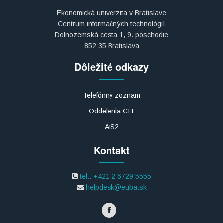
Ekonomická univerzita v Bratislave
Centrum informačných technológií
Dolnozemská cesta 1, 9. poschodie
852 35 Bratislava
Dôležité odkazy
Telefónny zoznam
Oddelenia CIT
AiS2
Kontakt
tel.: +421 2 6729 5555
helpdesk@euba.sk