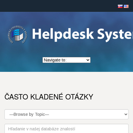
ČASTO KLADENÉ OTÁZKY