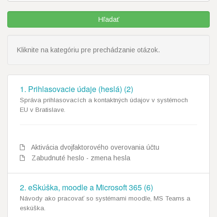
Kliknite na kategóriu pre prechádzanie otázok.
1. Prihlasovacie údaje (heslá) (2)
Správa prihlasovacích a kontaktných údajov v systémoch
EU v Bratislave.
Aktivácia dvojfaktorového overovania účtu
Zabudnuté heslo - zmena hesla
2. eSkúška, moodle a Microsoft 365 (6)
Návody ako pracovať so systémami moodle, MS Teams a
eskúška.