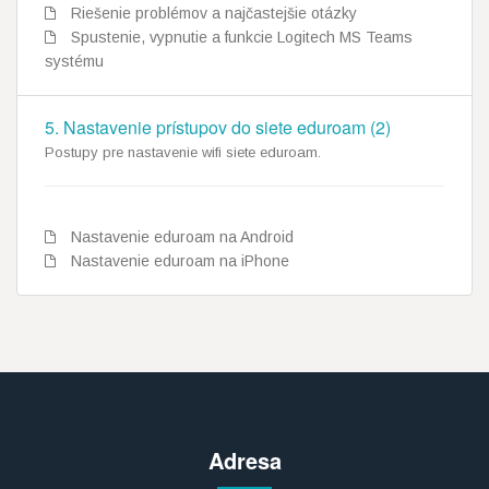
Riešenie problémov a najčastejšie otázky
Spustenie, vypnutie a funkcie Logitech MS Teams
systému
5. Nastavenie prístupov do siete eduroam (2)
Postupy pre nastavenie wifi siete eduroam.
Nastavenie eduroam na Android
Nastavenie eduroam na iPhone
Adresa